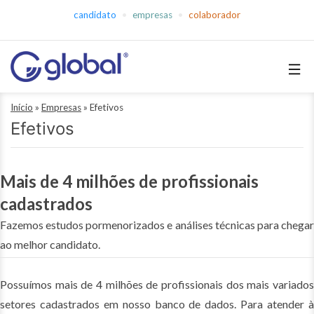
Pular
candidato
empresas
colaborador
para
o
conteúdo
Global
Início
»
Empresas
»
Efetivos
Empregos
Efetivos
Mais de 4 milhões de profissionais
cadastrados
Fazemos estudos pormenorizados e análises técnicas para chegar
ao melhor candidato.
Possuímos mais de 4 milhões de profissionais dos mais variados
setores cadastrados em nosso banco de dados. Para atender à