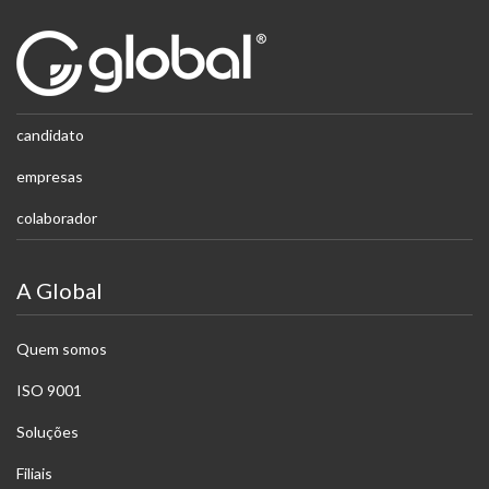
candidato
empresas
colaborador
A Global
Quem somos
ISO 9001
Soluções
Filiais