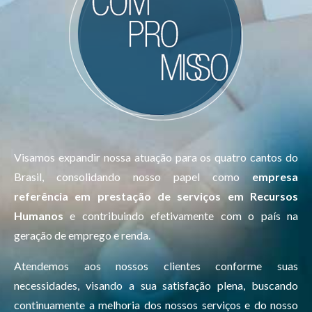
Visamos expandir nossa atuação para os quatro cantos do
Brasil, consolidando nosso papel como
empresa
referência em prestação de serviços em Recursos
Humanos
e contribuindo efetivamente com o país na
geração de emprego e renda.
Atendemos aos nossos clientes conforme suas
necessidades, visando a sua satisfação plena, buscando
continuamente a melhoria dos nossos serviços e do nosso