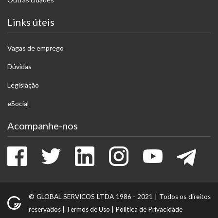
Links úteis
Vagas de emprego
Dúvidas
Legislação
eSocial
Acompanhe-nos
Facebook
Twitter
LinkedIn
Instagram
Youtube
Tele
© GLOBAL SERVICOS LTDA 1986 - 2021 |
Todos os direitos
reservados
|
Termos de Uso
|
Política de Privacidade