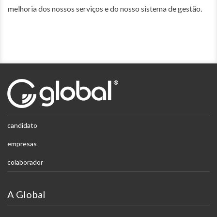
melhoria dos nossos serviços e do nosso sistema de gestão.
candidato
empresas
colaborador
A Global