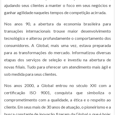
ajudando seus clientes a manter o foco em seus negócios e
ganhar agilidade naqueles tempos de competição acirrada.
Nos anos 90, a abertura da economia brasileira para
transações internacionais trouxe maior desenvolvimento
tecnológico e alterou profundamente o comportamento dos
consumidores. A Global, mais uma vez, estava preparada
para as transformações do mercado. Informatizou diversas
etapas dos serviços de seleção e investiu na abertura de
novas filiais. Tudo para oferecer um atendimento mais ágil e
sob medida para seus clientes.
Nos anos 2000, a Global entrou no século XXI com a
certificação ISO 9001, conquista que simboliza o
comprometimento com a qualidade, a ética e o respeito ao
cliente. Em seus mais de 30 anos de atuação, o pioneirismo e a
busca constante de inovação fizeram da Global o que é hoje: