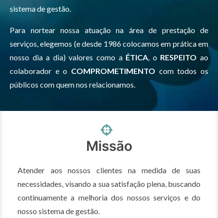
sistema de gestão.
Para nortear nossa atuação na área de prestação de
serviços, elegemos (e desde 1986 colocamos em prática em
nosso dia a dia) valores como a
ÉTICA
, o
RESPEITO
ao
colaborador e o
COMPROMETIMENTO
com todos os
públicos com quem nos relacionamos.
Missão
Atender aos nossos clientes na medida de suas
necessidades, visando a sua satisfação plena, buscando
continuamente a melhoria dos nossos serviços e do
nosso sistema de gestão.