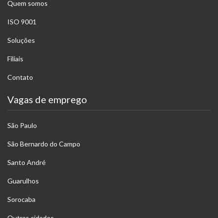
Quem somos
ISO 9001
Soluções
Filiais
Contato
Vagas de emprego
São Paulo
São Bernardo do Campo
Santo André
Guarulhos
Sorocaba
Outras cidades