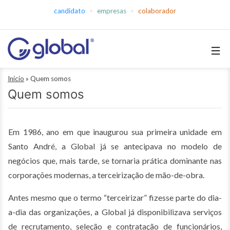
Pular
candidato
empresas
colaborador
para
o
conteúdo
Global
Início
»
Quem somos
Empregos
Quem somos
Em 1986, ano em que inaugurou sua primeira unidade em
Santo André, a Global já se antecipava no modelo de
negócios que, mais tarde, se tornaria prática dominante nas
corporações modernas, a terceirização de mão-de-obra.
Antes mesmo que o termo “terceirizar” fizesse parte do dia-
a-dia das organizações, a Global já disponibilizava serviços
de recrutamento, seleção e contratação de funcionários,