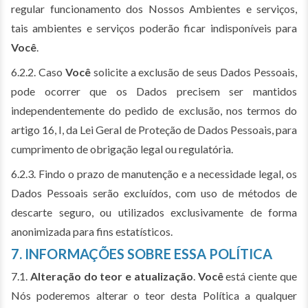
regular funcionamento dos Nossos Ambientes e serviços,
tais ambientes e serviços poderão ficar indisponíveis para
Você
.
6.2.2. Caso
Você
solicite a exclusão de seus Dados Pessoais,
pode ocorrer que os Dados precisem ser mantidos
independentemente do pedido de exclusão, nos termos do
artigo 16, I, da Lei Geral de Proteção de Dados Pessoais, para
cumprimento de obrigação legal ou regulatória.
6.2.3. Findo o prazo de manutenção e a necessidade legal, os
Dados Pessoais serão excluídos, com uso de métodos de
descarte seguro, ou utilizados exclusivamente de forma
anonimizada para fins estatísticos.
7. INFORMAÇÕES SOBRE ESSA POLÍTICA
7.1.
Alteração do teor e atualização
.
Você
está ciente que
Nós poderemos alterar o teor desta Política a qualquer