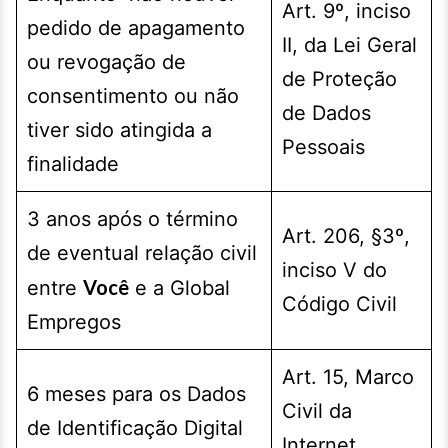
Art. 9º, inciso
pedido de apagamento
II, da Lei Geral
ou revogação de
de Proteção
consentimento ou não
de Dados
tiver sido atingida a
Pessoais
finalidade
3 anos após o término
Art. 206, §3º,
de eventual relação civil
inciso V do
Você
entre
e a Global
Código Civil
Empregos
Art. 15, Marco
6 meses para os Dados
Civil da
de Identificação Digital
Internet