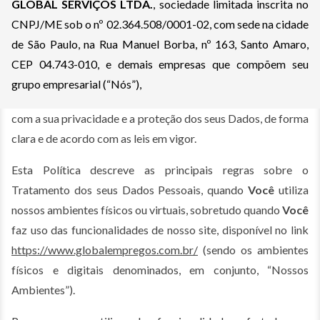
GLOBAL SERVIÇOS LTDA.
, sociedade limitada inscrita no
CNPJ/ME sob o nº 02.364.508/0001-02, com sede na cidade
de São Paulo, na Rua Manuel Borba, nº 163, Santo Amaro,
CEP 04.743-010, e demais empresas que compõem seu
grupo empresarial (“Nós”),
com a sua privacidade e a proteção dos seus Dados, de forma
clara e de acordo com as leis em vigor.
Esta Política descreve as principais regras sobre o
Tratamento dos seus Dados Pessoais, quando
Você
utiliza
nossos ambientes físicos ou virtuais, sobretudo quando
Você
faz uso das funcionalidades de nosso site, disponível no link
https://www.globalempregos.com.br/
(sendo os ambientes
físicos e digitais denominados, em conjunto, “Nossos
Ambientes”).