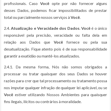
profissionais. Caso
Você
opte por não fornecer alguns
desses Dados, podemos ficar impossibilitados de prestar
total ou parcialmente nossos serviços à
Você
.
2.4.
Atualização e Veracidade dos Dados
.
Você
é o único
responsável pela precisão, veracidade ou falta dela em
relação aos Dados que
Você
fornece ou pela sua
desatualização. Fique atento pois é de sua responsabilidade
garantir a exatidão ou mantê-los atualizados.
2.4.1. Da mesma forma, Nós não somos obrigados a
processar ou tratar quaisquer dos seus Dados se houver
razões para crer que tal processamento ou tratamento possa
nos imputar qualquer infração de qualquer lei aplicável, ou se
Você
estiver utilizando Nossos Ambientes para quaisquer
fins ilegais, ilícitos ou contrários à moralidade.