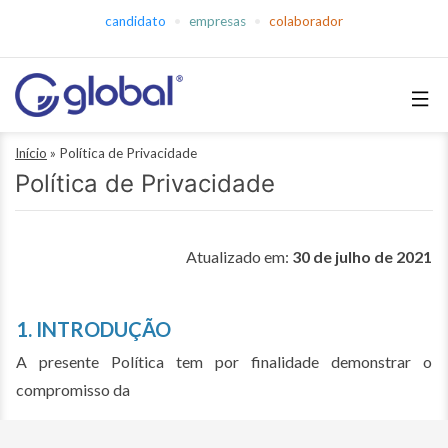
Pular
candidato
empresas
colaborador
para
o
conteúdo
Global
Início
»
Política de Privacidade
Empregos
Política de Privacidade
Atualizado em:
30 de julho de 2021
1. INTRODUÇÃO
A presente Política tem por finalidade demonstrar o
compromisso da