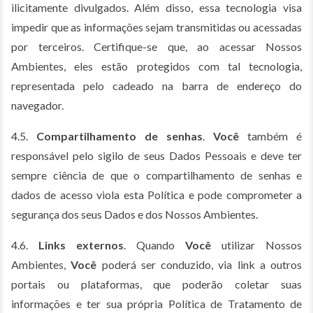
ilicitamente divulgados. Além disso, essa tecnologia visa
impedir que as informações sejam transmitidas ou acessadas
por terceiros. Certifique-se que, ao acessar Nossos
Ambientes, eles estão protegidos com tal tecnologia,
representada pelo cadeado na barra de endereço do
navegador.
4.5.
Compartilhamento de senhas
.
Você
também é
responsável pelo sigilo de seus Dados Pessoais e deve ter
sempre ciência de que o compartilhamento de senhas e
dados de acesso viola esta Política e pode comprometer a
segurança dos seus Dados e dos Nossos Ambientes.
4.6.
Links externos
. Quando
Você
utilizar Nossos
Ambientes,
Você
poderá ser conduzido, via link a outros
portais ou plataformas, que poderão coletar suas
informações e ter sua própria Política de Tratamento de