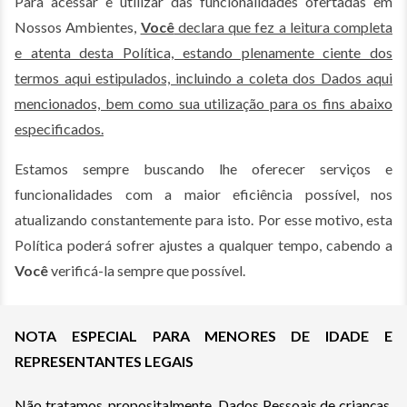
Para acessar e utilizar das funcionalidades ofertadas em
Nossos Ambientes,
Você
declara que fez a leitura completa
e atenta desta Política, estando plenamente ciente dos
termos aqui estipulados, incluindo a coleta dos Dados aqui
mencionados, bem como sua utilização para os fins abaixo
especificados.
Estamos sempre buscando lhe oferecer serviços e
funcionalidades com a maior eficiência possível, nos
atualizando constantemente para isto. Por esse motivo, esta
Política poderá sofrer ajustes a qualquer tempo, cabendo a
Você
verificá-la sempre que possível.
NOTA ESPECIAL PARA MENORES DE IDADE E
REPRESENTANTES LEGAIS
Não tratamos, propositalmente, Dados Pessoais de crianças.