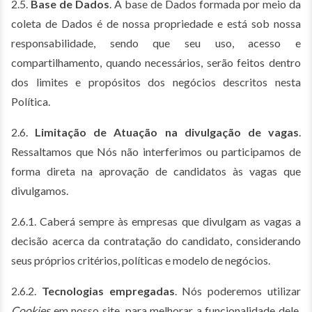
2.5.
Base de Dados
. A base de Dados formada por meio da
coleta de Dados é de nossa propriedade e está sob nossa
responsabilidade, sendo que seu uso, acesso e
compartilhamento, quando necessários, serão feitos dentro
dos limites e propósitos dos negócios descritos nesta
Política.
2.6.
Limitação de Atuação na divulgação de vagas
.
Ressaltamos que Nós não interferimos ou participamos de
forma direta na aprovação de candidatos às vagas que
divulgamos.
2.6.1. Caberá sempre às empresas que divulgam as vagas a
decisão acerca da contratação do candidato, considerando
seus próprios critérios, políticas e modelo de negócios.
2.6.2.
Tecnologias empregadas
. Nós poderemos utilizar
Cookies
em nosso site, para melhorar a funcionalidade dele.