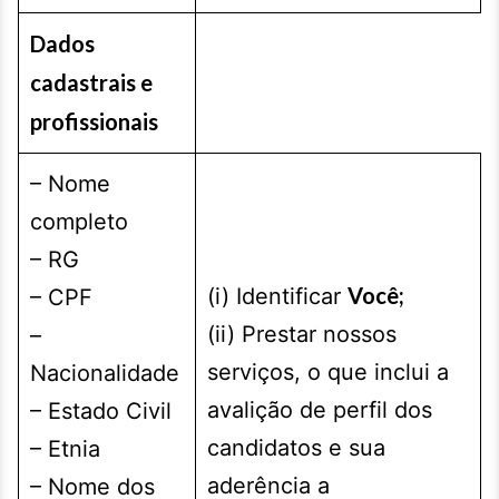
Dados
cadastrais e
profissionais
– Nome
completo
– RG
Você;
(i) Identificar
– CPF
(ii) Prestar nossos
–
serviços, o que inclui a
Nacionalidade
avalição de perfil dos
– Estado Civil
candidatos e sua
– Etnia
aderência a
– Nome dos