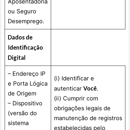
Aposentadoria
ou Seguro
Desemprego.
Dados de
Identificação
Digital
– Endereço IP
(i) Identificar e
e Porta Lógica
Você
autenticar
.
de Origem
(ii) Cumprir com
– Dispositivo
obrigações legais de
(versão do
manutenção de registros
sistema
estabelecidas pelo