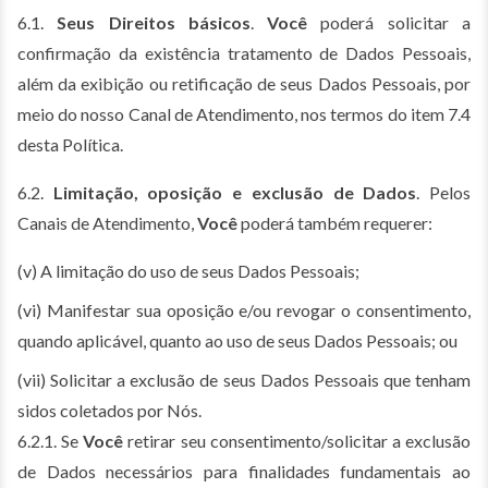
6.1.
Seus Direitos básicos
.
Você
poderá solicitar a
confirmação da existência tratamento de Dados Pessoais,
além da exibição ou retificação de seus Dados Pessoais, por
meio do nosso Canal de Atendimento, nos termos do item 7.4
desta Política.
6.2.
Limitação, oposição e exclusão de Dados
. Pelos
Canais de Atendimento,
Você
poderá também requerer:
(v) A limitação do uso de seus Dados Pessoais;
(vi) Manifestar sua oposição e/ou revogar o consentimento,
quando aplicável, quanto ao uso de seus Dados Pessoais; ou
(vii) Solicitar a exclusão de seus Dados Pessoais que tenham
sidos coletados por Nós.
6.2.1. Se
Você
retirar seu consentimento/solicitar a exclusão
de Dados necessários para finalidades fundamentais ao