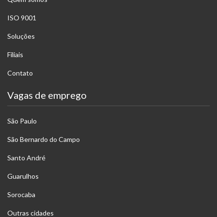
ISO 9001
Soluções
Filiais
Contato
Vagas de emprego
São Paulo
São Bernardo do Campo
Santo André
Guarulhos
Sorocaba
Outras cidades