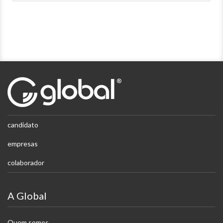
candidato
empresas
colaborador
A Global
Quem somos