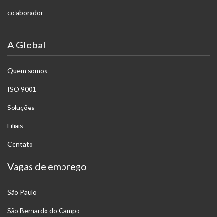
colaborador
A Global
Quem somos
ISO 9001
Soluções
Filiais
Contato
Vagas de emprego
São Paulo
São Bernardo do Campo