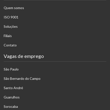
Quem somos
ISO 9001
Soluções
Filiais
Contato
Vagas de emprego
São Paulo
São Bernardo do Campo
Santo André
Guarulhos
Sorocaba