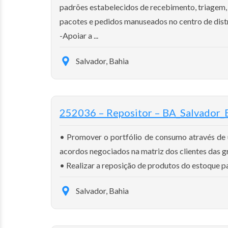
padrões estabelecidos de recebimento, triagem,
pacotes e pedidos manuseados no centro de dist
-Apoiar a ...
Salvador, Bahia
252036 – Repositor – BA_Salvador_B
• Promover o portfólio de consumo através de
acordos negociados na matriz dos clientes das gr
• Realizar a reposição de produtos do estoque par
Salvador, Bahia