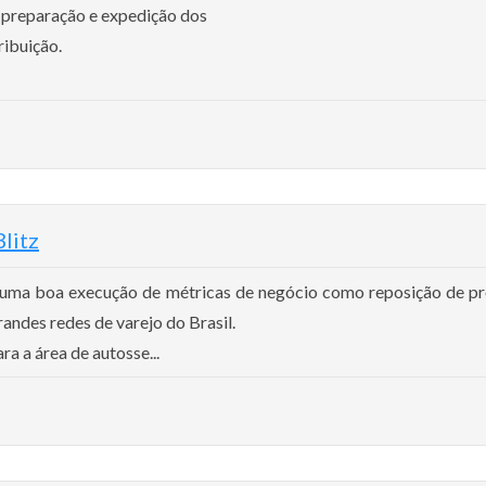
 preparação e expedição dos
ribuição.
litz
 uma boa execução de métricas de negócio como reposição de p
andes redes de varejo do Brasil.
a a área de autosse...