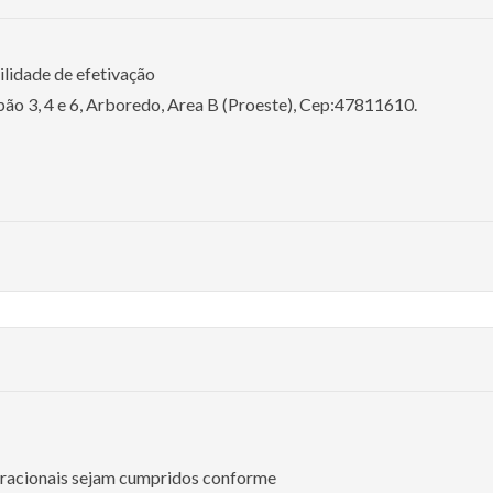
ilidade de efetivação
lpão 3, 4 e 6, Arboredo, Area B (Proeste), Cep:47811610.
eracionais sejam cumpridos conforme