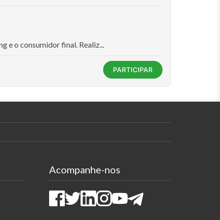
 e o consumidor final. Realiz...
PARTICIPAR
Acompanhe-nos
Facebook
Twitter
LinkedIn
Instagram
Youtube
Telegram