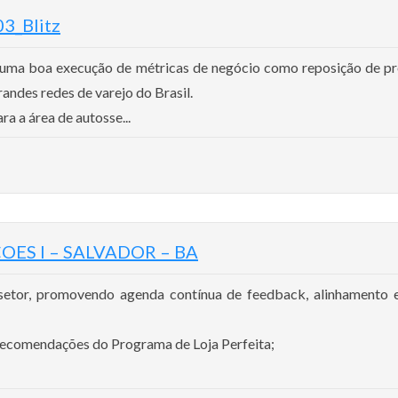
3_Blitz
 uma boa execução de métricas de negócio como reposição de p
andes redes de varejo do Brasil.
a a área de autosse...
OES I – SALVADOR – BA
setor, promovendo agenda contínua de feedback, alinhamento 
 recomendações do Programa de Loja Perfeita;