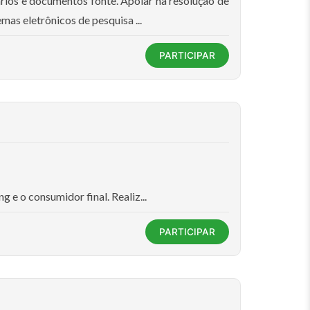
ários e documentos fonte. Apoiar na resolução de
as eletrônicos de pesquisa ...
PARTICIPAR
 e o consumidor final. Realiz...
PARTICIPAR