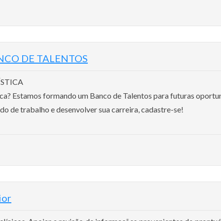
 BANCO DE TALENTOS
ÍSTICA
ca? Estamos formando um Banco de Talentos para futuras oportuni
o de trabalho e desenvolver sua carreira, cadastre-se!
ior