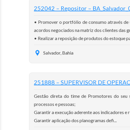
252042 – Repositor – BA_Salvador_0
• Promover o portfólio de consumo através de
acordos negociados na matriz dos clientes das gr
• Realizar a reposição de produtos do estoque par
Salvador, Bahia
251888 – SUPERVISOR DE OPERAC
Gestão direta do time de Promotores do seu 
processos e pessoas;
Garantir a execução aderente aos indicadores e
Garantir aplicação dos planogramas defi...