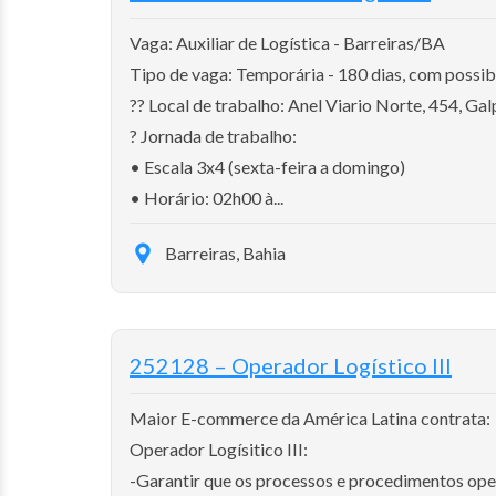
Vaga: Auxiliar de Logística - Barreiras/BA
Tipo de vaga: Temporária - 180 dias, com possib
?? Local de trabalho: Anel Viario Norte, 454, Ga
? Jornada de trabalho:
• Escala 3x4 (sexta-feira a domingo)
• Horário: 02h00 à...
Barreiras, Bahia
252128 – Operador Logístico III
Maior E-commerce da América Latina contrata:
Operador Logísitico III:
-Garantir que os processos e procedimentos op