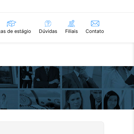
as de estágio
Dúvidas
Filiais
Contato