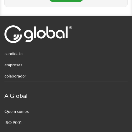
candidato
empresas
colaborador
A Global
Quem somos
ISO 9001