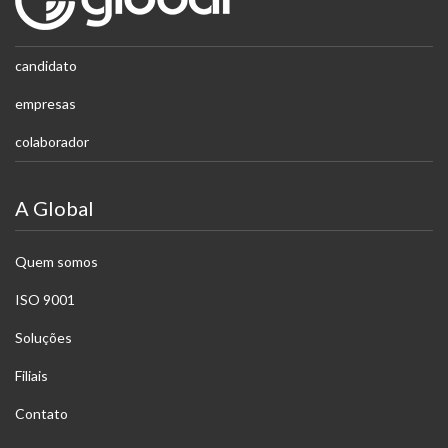
candidato
empresas
colaborador
A Global
Quem somos
ISO 9001
Soluções
Filiais
Contato