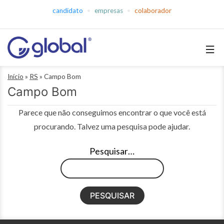
Pular
candidato
empresas
colaborador
para
o
conteúdo
Global
Início
»
RS
»
Campo Bom
Empregos
Campo Bom
Parece que não conseguimos encontrar o que você está
procurando. Talvez uma pesquisa pode ajudar.
Pesquisar…