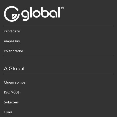
candidato
empresas
colaborador
A Global
Quem somos
ISO 9001
Soluções
Filiais