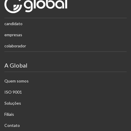
candidato
empresas
colaborador
A Global
Quem somos
ISO 9001
Soluções
Filiais
Contato