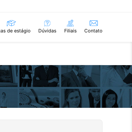
as de estágio
Dúvidas
Filiais
Contato