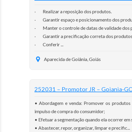
· Realizar a reposição dos produtos.
· Garantir espaço e posicionamento dos produt
· Manter o controle de datas de validade dos p
· Garantir a precificação correta dos produtos
· Conferir ...
Aparecida de Goiânia, Goiás
252031 – Promotor JR – Goiania-G
• Abordagem e venda: Promover os produtos A
impulso de compra do consumidor;
• Efetuar a segmentação quando ela ocorrer em 
• Abastecer, repor, organizar, limpar e precific...