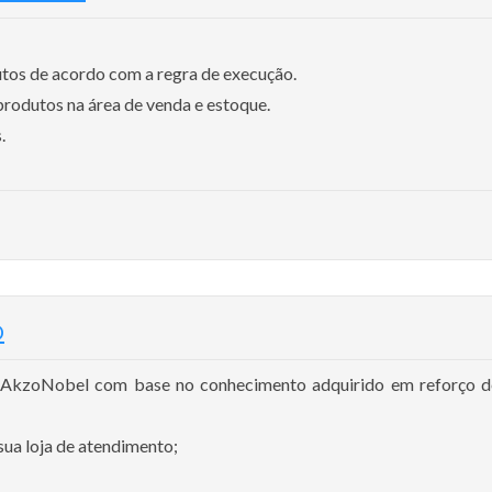
os de acordo com a regra de execução.
rodutos na área de venda e estoque.
.
O
kzoNobel com base no conhecimento adquirido em reforço de 
sua loja de atendimento;