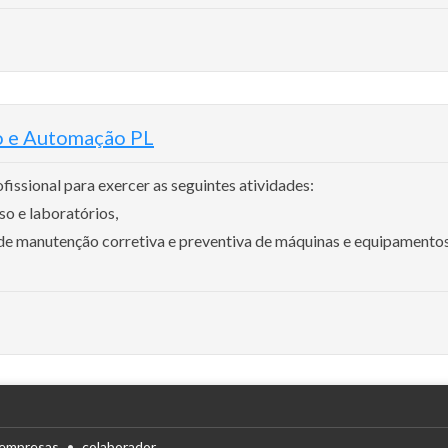
o e Automação PL
ssional para exercer as seguintes atividades:
so e laboratórios,
de manutenção corretiva e preventiva de máquinas e equipamentos
empresas
colaborador