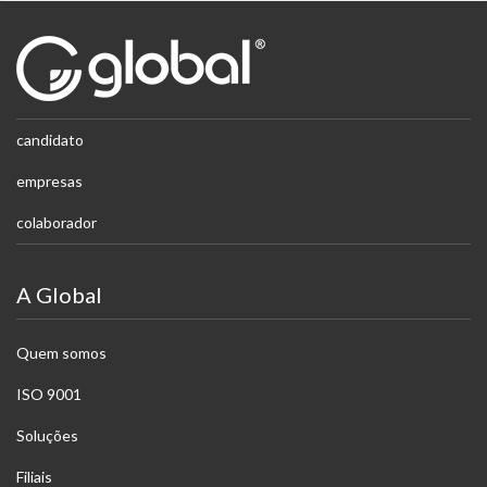
candidato
empresas
colaborador
A Global
Quem somos
ISO 9001
Soluções
Filiais