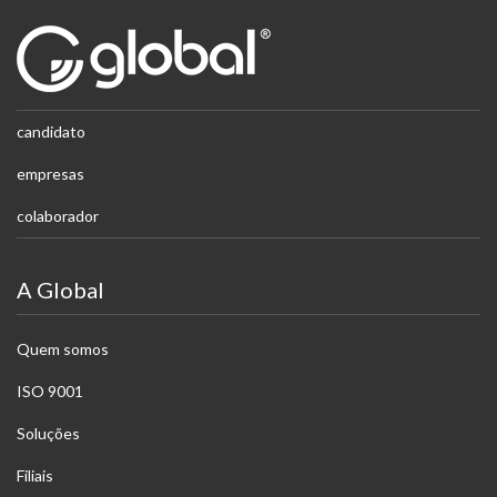
candidato
empresas
colaborador
A Global
Quem somos
ISO 9001
Soluções
Filiais