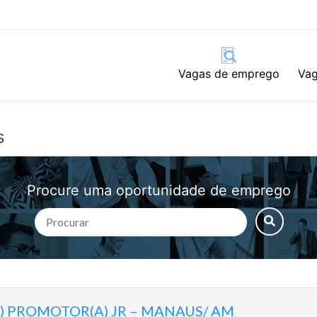
Vagas de emprego
Vag
s
Procure uma oportunidade de emprego
 ) PROMOTOR(A) JR – MANAUS/ AM