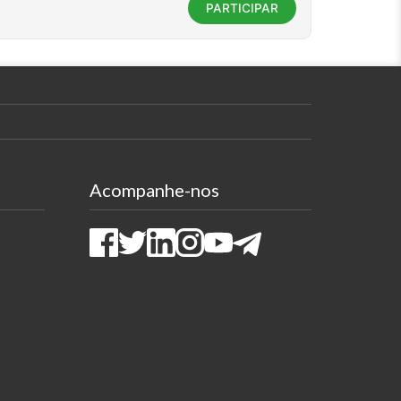
PARTICIPAR
Acompanhe-nos
Facebook
Twitter
LinkedIn
Instagram
Youtube
Telegram