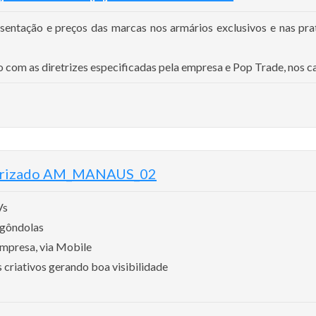
sentação e preços das marcas nos armários exclusivos e nas prat
 com as diretrizes especificadas pela empresa e Pop Trade, nos ca
torizado AM_MANAUS_02
Vs
 gôndolas
empresa, via Mobile
 criativos gerando boa visibilidade