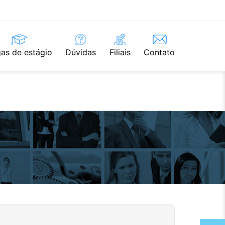
as de estágio
Dúvidas
Filiais
Contato