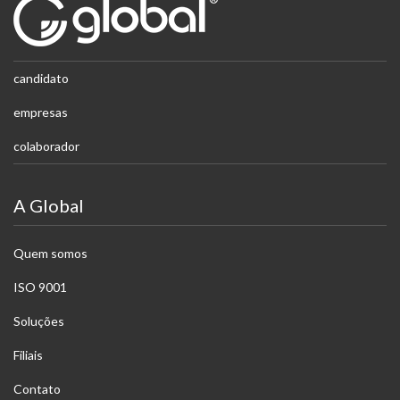
candidato
empresas
colaborador
A Global
Quem somos
ISO 9001
Soluções
Filiais
Contato