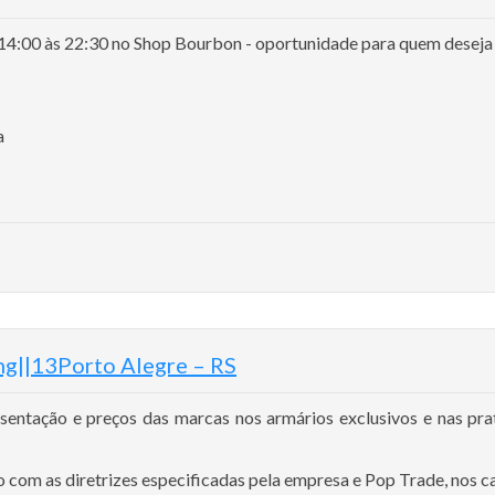
:00 às 22:30 no Shop Bourbon - oportunidade para quem deseja c
a
g||13Porto Alegre – RS
sentação e preços das marcas nos armários exclusivos e nas prat
 com as diretrizes especificadas pela empresa e Pop Trade, nos ca