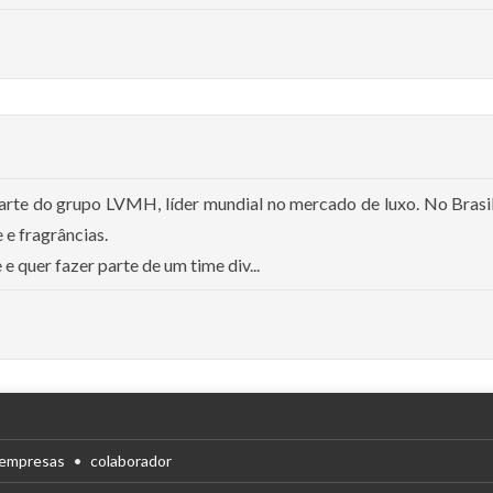
parte do grupo LVMH, líder mundial no mercado de luxo. No Bras
e fragrâncias.
e quer fazer parte de um time div...
empresas
colaborador