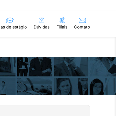
as de estágio
Dúvidas
Filiais
Contato