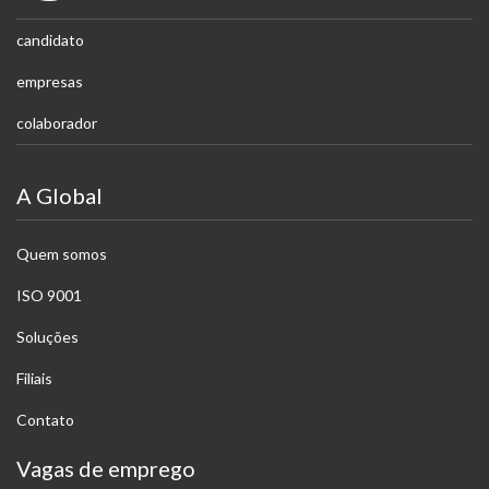
candidato
empresas
colaborador
A Global
Quem somos
ISO 9001
Soluções
Filiais
Contato
Vagas de emprego