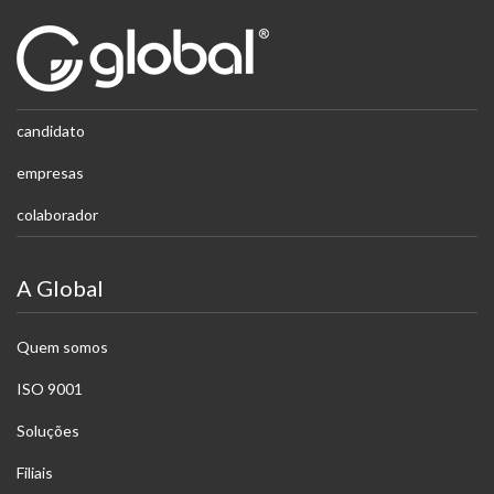
candidato
empresas
colaborador
A Global
Quem somos
ISO 9001
Soluções
Filiais