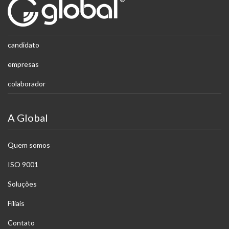
candidato
empresas
colaborador
A Global
Quem somos
ISO 9001
Soluções
Filiais
Contato