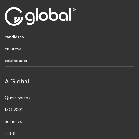
candidato
empresas
colaborador
A Global
Quem somos
ISO 9001
Soluções
Filiais