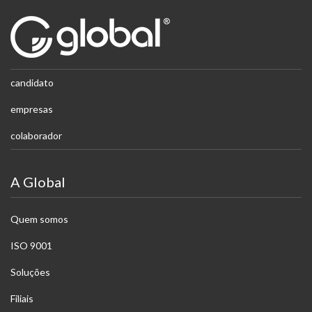
candidato
empresas
colaborador
A Global
Quem somos
ISO 9001
Soluções
Filiais