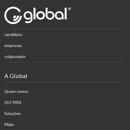
candidato
empresas
colaborador
A Global
Quem somos
ISO 9001
Soluções
Filiais