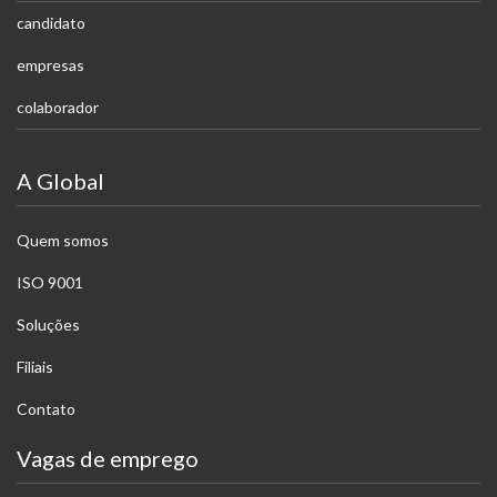
candidato
empresas
colaborador
A Global
Quem somos
ISO 9001
Soluções
Filiais
Contato
Vagas de emprego