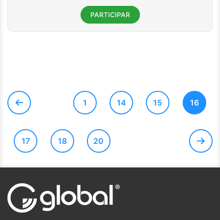
PARTICIPAR
Navegação
1
14
15
16
por
posts
17
18
20