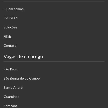
Quem somos
ISO 9001
Soluções
Filiais
Contato
Vagas de emprego
São Paulo
São Bernardo do Campo
Santo André
Guarulhos
Sorocaba