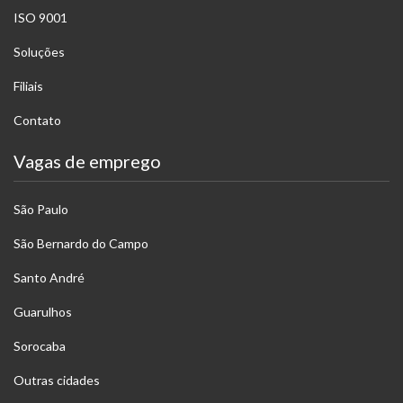
ISO 9001
Soluções
Filiais
Contato
Vagas de emprego
São Paulo
São Bernardo do Campo
Santo André
Guarulhos
Sorocaba
Outras cidades