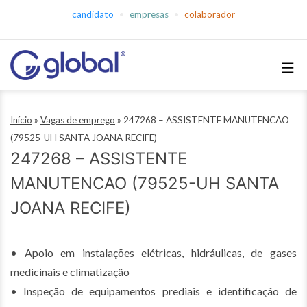
Pular
candidato
empresas
colaborador
para
o
conteúdo
Global
Empregos
Início
»
Vagas de emprego
»
247268 – ASSISTENTE MANUTENCAO
(79525-UH SANTA JOANA RECIFE)
247268 – ASSISTENTE
MANUTENCAO (79525-UH SANTA
JOANA RECIFE)
• Apoio em instalações elétricas, hidráulicas, de gases
medicinais e climatização
• Inspeção de equipamentos prediais e identificação de