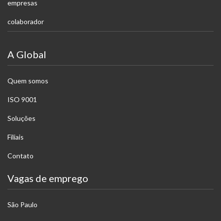
empresas
colaborador
A Global
Quem somos
ISO 9001
Soluções
Filiais
Contato
Vagas de emprego
São Paulo