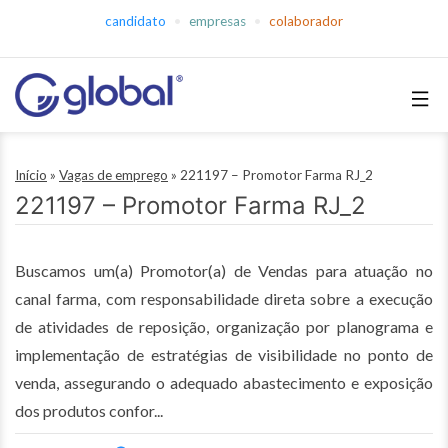
Pular
candidato
empresas
colaborador
para
o
conteúdo
Global
Empregos
Início
»
Vagas de emprego
»
221197 – Promotor Farma RJ_2
221197 – Promotor Farma RJ_2
Buscamos um(a) Promotor(a) de Vendas para atuação no
canal farma, com responsabilidade direta sobre a execução
de atividades de reposição, organização por planograma e
implementação de estratégias de visibilidade no ponto de
venda, assegurando o adequado abastecimento e exposição
dos produtos confor...