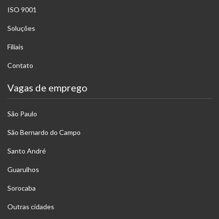
ISO 9001
Soluções
Filiais
Contato
Vagas de emprego
São Paulo
São Bernardo do Campo
Santo André
Guarulhos
Sorocaba
Outras cidades