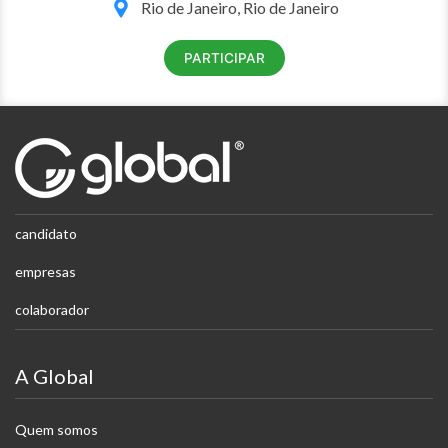
Rio de Janeiro, Rio de Janeiro
PARTICIPAR
candidato
empresas
colaborador
A Global
Quem somos