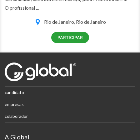
O profissional ...
Rio de Janeiro, Rio de Janeiro
PARTICIPAR
candidato
empresas
colaborador
A Global