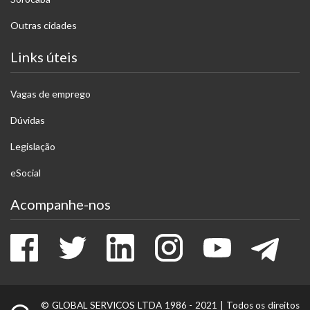
Outras cidades
Links úteis
Vagas de emprego
Dúvidas
Legislação
eSocial
Acompanhe-nos
Facebook
Twitter
LinkedIn
Instagram
Youtube
Tele
© GLOBAL SERVICOS LTDA 1986 - 2021 |
Todos os direitos