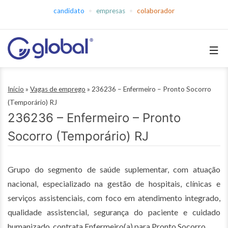
Pular
candidato
empresas
colaborador
para
o
conteúdo
Global
Empregos
Início
»
Vagas de emprego
»
236236 – Enfermeiro – Pronto Socorro
(Temporário) RJ
236236 – Enfermeiro – Pronto
Socorro (Temporário) RJ
Grupo do segmento de saúde suplementar, com atuação
nacional, especializado na gestão de hospitais, clínicas e
serviços assistenciais, com foco em atendimento integrado,
qualidade assistencial, segurança do paciente e cuidado
humanizado, contrata Enfermeiro(a) para Pronto Socorro.