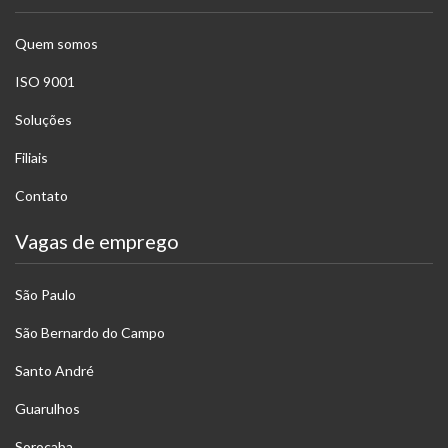
Quem somos
ISO 9001
Soluções
Filiais
Contato
Vagas de emprego
São Paulo
São Bernardo do Campo
Santo André
Guarulhos
Sorocaba