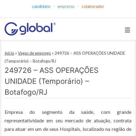
Pular
candidato
empresas
colaborador
para
o
conteúdo
Global
Empregos
Início
»
Vagas de emprego
»
249726 – ASS OPERAÇÕES UNIDADE
(Temporário) – Botafogo/RJ
249726 – ASS OPERAÇÕES
UNIDADE (Temporário) –
Botafogo/RJ
Empresa do segmento da saúde, com grande
representatividade em seu mercado de atuação, contrata
para atuar em um de seus Hospitais, localizado na região de