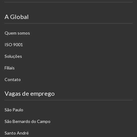
A Global
Quem somos
ISO 9001
Soluções
Filiais
Contato
Vagas de emprego
São Paulo
São Bernardo do Campo
Santo André