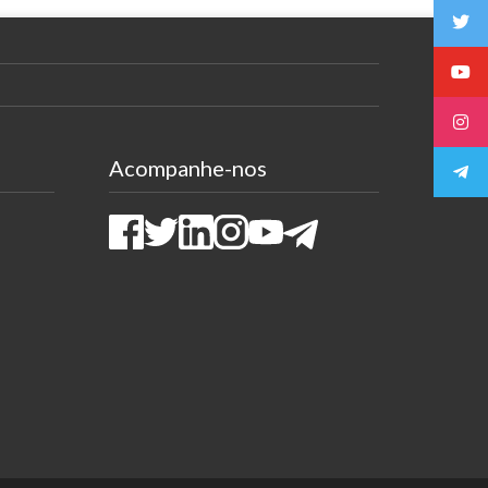
Acompanhe-nos
Facebook
Twitter
LinkedIn
Instagram
Youtube
Telegram