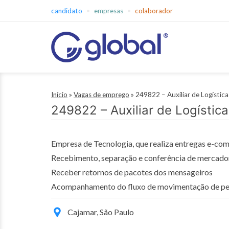
Pular
candidato
empresas
colaborador
para
o
conteúdo
Global
Empregos
Início
»
Vagas de emprego
»
249822 – Auxiliar de Logística
249822 – Auxiliar de Logística
Empresa de Tecnologia, que realiza entregas e-com
Recebimento, separação e conferência de mercado
Receber retornos de pacotes dos mensageiros
Acompanhamento do fluxo de movimentação de pedi
Cajamar, São Paulo