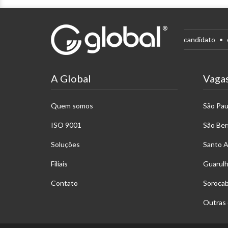
candidato
A Global
Vaga
Quem somos
São Pau
ISO 9001
São Be
Soluções
Santo 
Filiais
Guarul
Contato
Soroca
Outras 