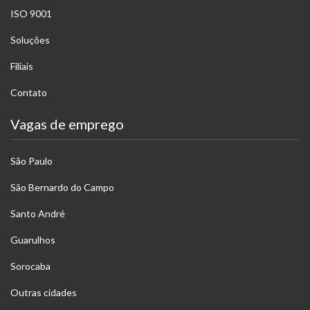
ISO 9001
Soluções
Filiais
Contato
Vagas de emprego
São Paulo
São Bernardo do Campo
Santo André
Guarulhos
Sorocaba
Outras cidades