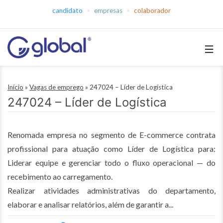
Pular
candidato
empresas
colaborador
para
o
conteúdo
Global
Empregos
Início
»
Vagas de emprego
»
247024 – Líder de Logística
247024 – Líder de Logística
Renomada empresa no segmento de E-commerce contrata
profissional para atuação como Líder de Logística para:
Liderar equipe e gerenciar todo o fluxo operacional — do
recebimento ao carregamento.
Realizar atividades administrativas do departamento,
elaborar e analisar relatórios, além de garantir a...