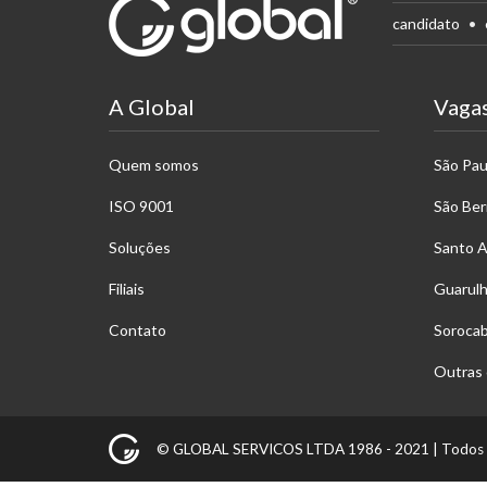
candidato
A Global
Vaga
Quem somos
São Pau
ISO 9001
São Be
Soluções
Santo 
Filiais
Guarul
Contato
Soroca
Outras 
© GLOBAL SERVICOS LTDA 1986 - 2021 |
Todos 