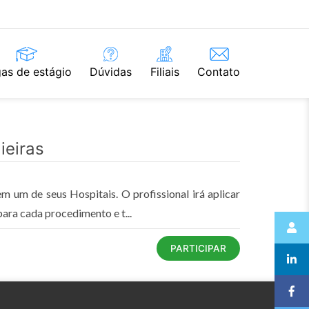
as de estágio
Dúvidas
Filiais
Contato
ieiras
 um de seus Hospitais. O profissional irá aplicar
ara cada procedimento e t...
PARTICIPAR