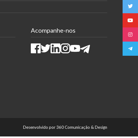
Acompanhe-nos
Facebook
Twitter
LinkedIn
Instagram
Youtube
Telegram
Desenvolvido por 360 Comunicação & Design