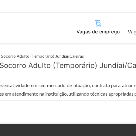
Vagas de emprego
Vag
Socorro Adulto (Temporário) Jundiai/Caieiras
Socorro Adulto (Temporário) Jundiai/Ca
ntatividade em seu mercado de atuação, contrata para atuar em
s em atendimento na instituição, utilizando técnicas apropriadas p