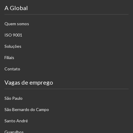
A Global
Quem somos
ISO 9001
Soluções
Filiais
Contato
Vagas de emprego
São Paulo
São Bernardo do Campo
Santo André
Guarulhos