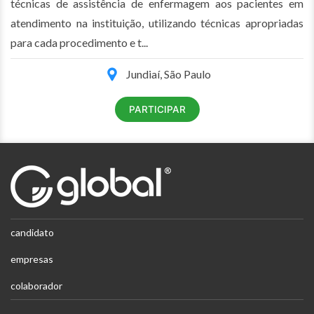
técnicas de assistência de enfermagem aos pacientes em
atendimento na instituição, utilizando técnicas apropriadas
para cada procedimento e t...
Jundiaí, São Paulo
PARTICIPAR
candidato
empresas
colaborador