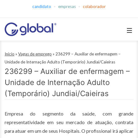
Pular
candidato
empresas
colaborador
para
o
conteúdo
Global
Empregos
Início
»
Vagas de emprego
»
236299 – Auxiliar de enfermagem –
Unidade de Internação Adulto (Temporário) Jundiai/Caieiras
236299 – Auxiliar de enfermagem –
Unidade de Internação Adulto
(Temporário) Jundiai/Caieiras
Empresa do segmento da saúde, com grande
representatividade em seu mercado de atuação, contrata
para atuar em um de seus Hospitais. O profissional irá aplicar