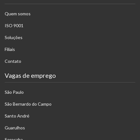
Quem somos
ISO 9001
Soluções
Filiais
Contato
Vagas de emprego
São Paulo
São Bernardo do Campo
Santo André
Guarulhos
Sorocaba