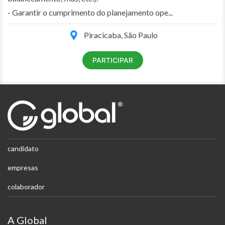
- Garantir o cumprimento do planejamento ope...
Piracicaba, São Paulo
PARTICIPAR
candidato
empresas
colaborador
A Global