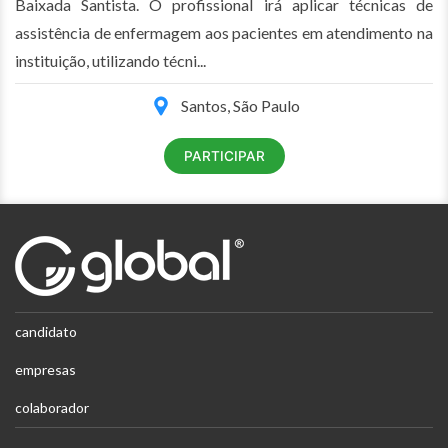
Baixada Santista. O profissional irá aplicar técnicas de
assistência de enfermagem aos pacientes em atendimento na
instituição, utilizando técni...
Santos, São Paulo
PARTICIPAR
candidato
empresas
colaborador