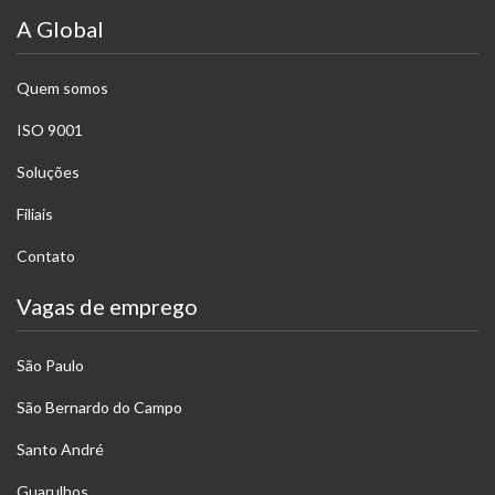
A Global
Quem somos
ISO 9001
Soluções
Filiais
Contato
Vagas de emprego
São Paulo
São Bernardo do Campo
Santo André
Guarulhos