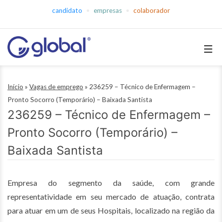
Pular
candidato
empresas
colaborador
para
o
conteúdo
Global
Empregos
Início
»
Vagas de emprego
»
236259 – Técnico de Enfermagem –
Pronto Socorro (Temporário) – Baixada Santista
236259 – Técnico de Enfermagem –
Pronto Socorro (Temporário) –
Baixada Santista
Empresa do segmento da saúde, com grande
representatividade em seu mercado de atuação, contrata
para atuar em um de seus Hospitais, localizado na região da