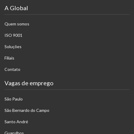
A Global
Quem somos
ISO 9001
Soluções
Filiais
Contato
Vagas de emprego
São Paulo
São Bernardo do Campo
Santo André
Guarulhos