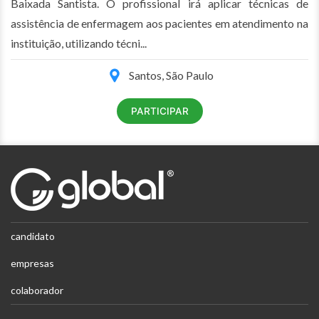
Baixada Santista. O profissional irá aplicar técnicas de
assistência de enfermagem aos pacientes em atendimento na
instituição, utilizando técni...
Santos, São Paulo
PARTICIPAR
candidato
empresas
colaborador