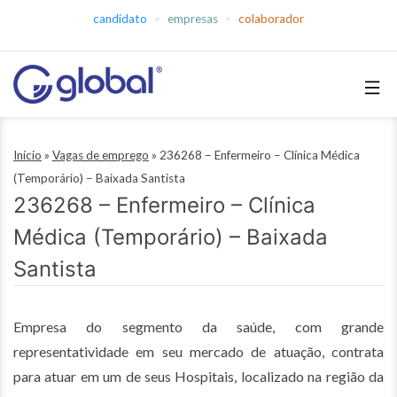
Pular
candidato
empresas
colaborador
para
o
conteúdo
Global
Empregos
Início
»
Vagas de emprego
»
236268 – Enfermeiro – Clínica Médica
(Temporário) – Baixada Santista
236268 – Enfermeiro – Clínica
Médica (Temporário) – Baixada
Santista
Empresa do segmento da saúde, com grande
representatividade em seu mercado de atuação, contrata
para atuar em um de seus Hospitais, localizado na região da