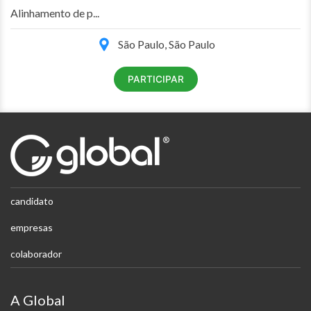
Alinhamento de p...
São Paulo, São Paulo
PARTICIPAR
candidato
empresas
colaborador
A Global