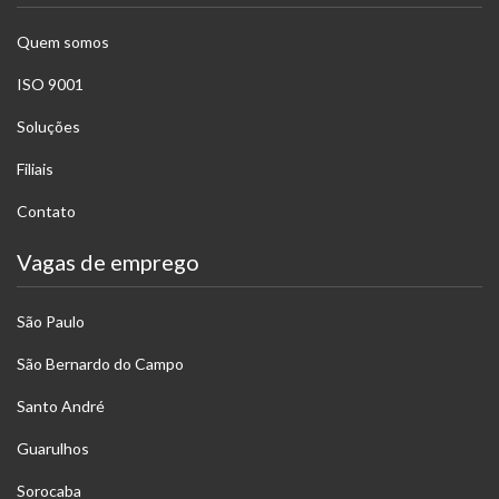
Quem somos
ISO 9001
Soluções
Filiais
Contato
Vagas de emprego
São Paulo
São Bernardo do Campo
Santo André
Guarulhos
Sorocaba