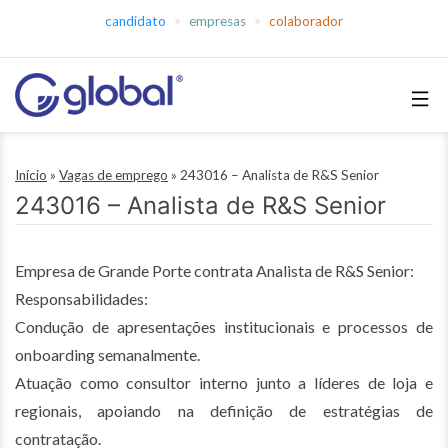
Pular
candidato
empresas
colaborador
para
o
conteúdo
Global
Empregos
Início
»
Vagas de emprego
»
243016 – Analista de R&S Senior
243016 – Analista de R&S Senior
Empresa de Grande Porte contrata Analista de R&S Senior:
Responsabilidades:
Condução de apresentações institucionais e processos de
onboarding semanalmente.
Atuação como consultor interno junto a líderes de loja e
regionais, apoiando na definição de estratégias de
contratação.