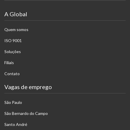
A Global
Quem somos
ISO 9001
Soluções
Filiais
Contato
Vagas de emprego
São Paulo
São Bernardo do Campo
Santo André