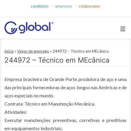
Pular
candidato
empresas
colaborador
para
o
conteúdo
Global
Empregos
Início
»
Vagas de emprego
»
244972 – Técnico em MEcânica
244972 – Técnico em MEcânica
Empresa brasileira de Grande Porte, produtora de aço e uma
das principais fornecedoras de aços longos nas Américas e de
aços especiais no mundo.
Contrata: Técnico em Manutenção Mecânica.
Atividades:
Executar manutenções preventivas, corretivas e preditivas
em equipamentos industriais;