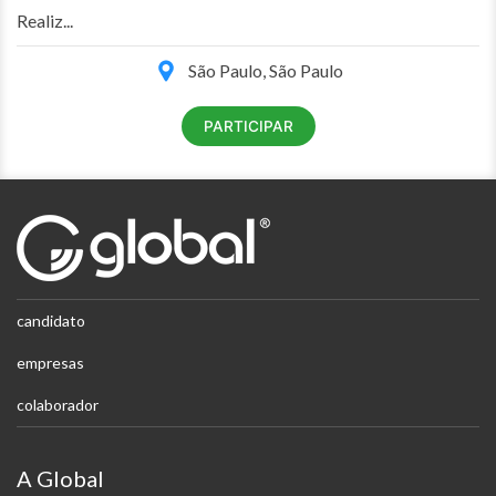
Realiz...
São Paulo, São Paulo
PARTICIPAR
candidato
empresas
colaborador
A Global