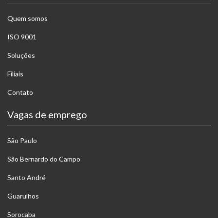
Quem somos
ISO 9001
Soluções
Filiais
Contato
Vagas de emprego
São Paulo
São Bernardo do Campo
Santo André
Guarulhos
Sorocaba