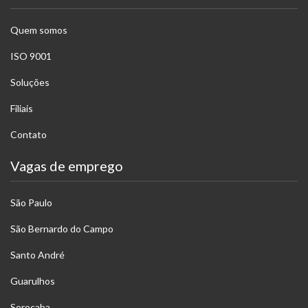
Quem somos
ISO 9001
Soluções
Filiais
Contato
Vagas de emprego
São Paulo
São Bernardo do Campo
Santo André
Guarulhos
Sorocaba