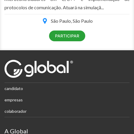
protocolos de comunicação. Atuará na simulaçã...
São Paulo, São Paulo
PARTICIPAR
candidato
empresas
colaborador
A Global