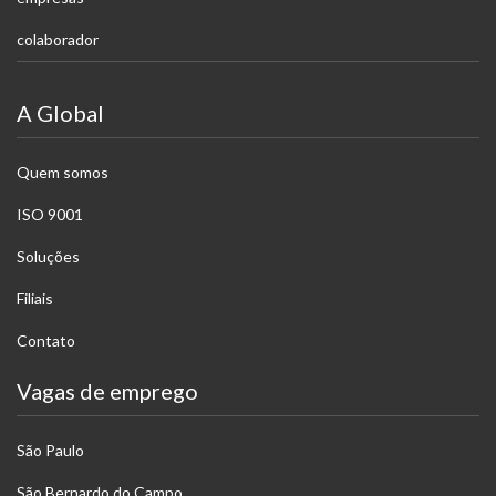
colaborador
A Global
Quem somos
ISO 9001
Soluções
Filiais
Contato
Vagas de emprego
São Paulo
São Bernardo do Campo