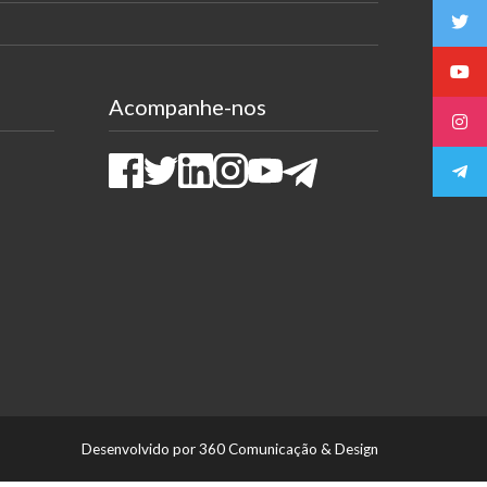
Acompanhe-nos
Facebook
Twitter
LinkedIn
Instagram
Youtube
Telegram
Desenvolvido por 360 Comunicação & Design