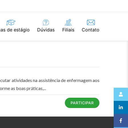
as de estágio
Dúvidas
Filiais
Contato
ecutar atividades na assistência de enfermagem aos
rme as boas práticas,...
PARTICIPAR