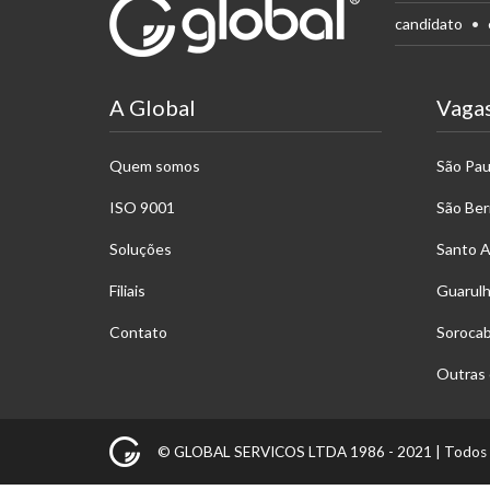
candidato
A Global
Vaga
Quem somos
São Pau
ISO 9001
São Be
Soluções
Santo 
Filiais
Guarul
Contato
Soroca
Outras 
© GLOBAL SERVICOS LTDA 1986 - 2021 |
Todos 