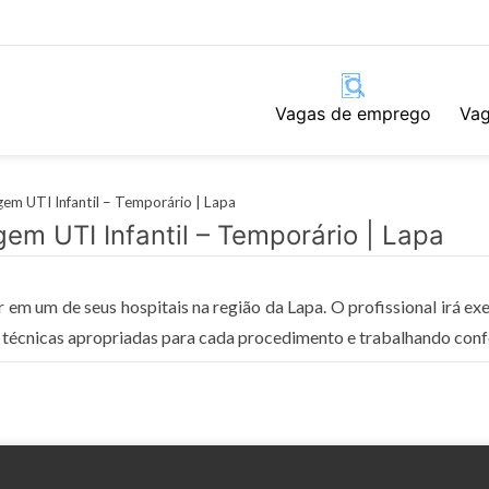
Vagas de emprego
Vag
em UTI Infantil – Temporário | Lapa
m UTI Infantil – Temporário | Lapa
em um de seus hospitais na região da Lapa. O profissional irá ex
o técnicas apropriadas para cada procedimento e trabalhando confo