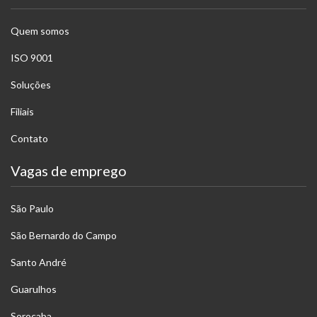
Quem somos
ISO 9001
Soluções
Filiais
Contato
Vagas de emprego
São Paulo
São Bernardo do Campo
Santo André
Guarulhos
Sorocaba