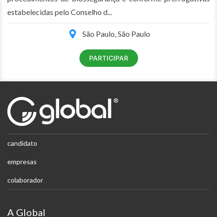
estabelecidas pelo Conselho d...
São Paulo, São Paulo
PARTICIPAR
candidato
empresas
colaborador
A Global