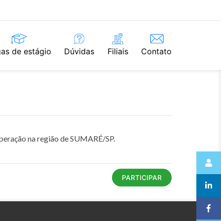
as de estágio
Dúvidas
Filiais
Contato
operação na região de SUMARÉ/SP.
PARTICIPAR