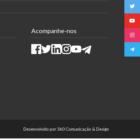
Acompanhe-nos
Facebook
Twitter
LinkedIn
Instagram
Youtube
Telegram
Desenvolvido por 360 Comunicação & Design