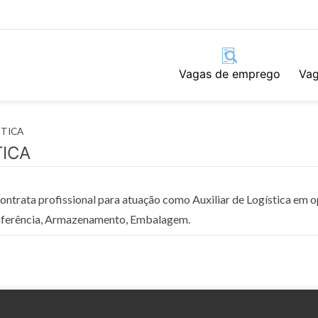
Vagas de emprego
Vag
STICA
TICA
rata profissional para atuação como Auxiliar de Logística em 
Conferência, Armazenamento, Embalagem.