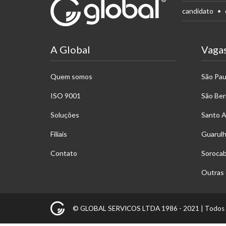
candidato
A Global
Vaga
Quem somos
São Pau
ISO 9001
São Be
Soluções
Santo 
Filiais
Guarul
Contato
Soroca
Outras 
© GLOBAL SERVICOS LTDA 1986 - 2021 |
Todos 