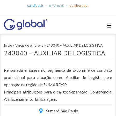
Pular
candidato
empresas
colaborador
para
o
conteúdo
Global
Empregos
Início
»
Vagas de emprego
»
243040 – AUXILIAR DE LOGISTICA
243040 – AUXILIAR DE LOGISTICA
Renomada empresa no segmento de E-commerce contrata
profissional para atuação como Auxiliar de Logística em
operação na região de SUMARÉ/SP.
Principais atribuições para o cargo: Separação, Conferência,
Armazenamento, Embalagem.
Sumaré, São Paulo