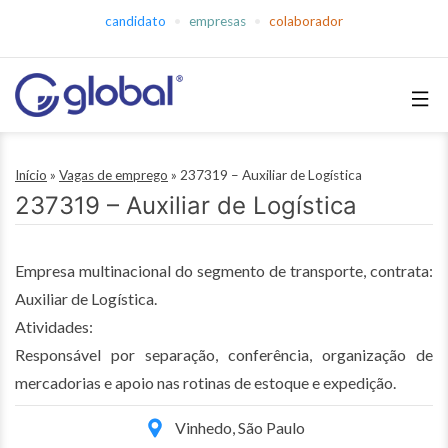
Pular
candidato
empresas
colaborador
para
o
conteúdo
Global
Empregos
Início
»
Vagas de emprego
»
237319 – Auxiliar de Logística
237319 – Auxiliar de Logística
Empresa multinacional do segmento de transporte, contrata:
Auxiliar de Logística.
Atividades:
Responsável por separação, conferência, organização de
mercadorias e apoio nas rotinas de estoque e expedição.
Vinhedo, São Paulo