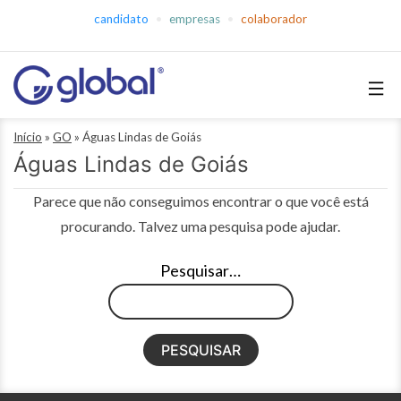
Pular
candidato
empresas
colaborador
para
o
conteúdo
Global
Início
»
GO
»
Águas Lindas de Goiás
Empregos
Águas Lindas de Goiás
Parece que não conseguimos encontrar o que você está
procurando. Talvez uma pesquisa pode ajudar.
Pesquisar…