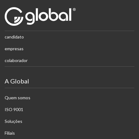
candidato
empresas
colaborador
A Global
Quem somos
ISO 9001
Soluções
Filiais