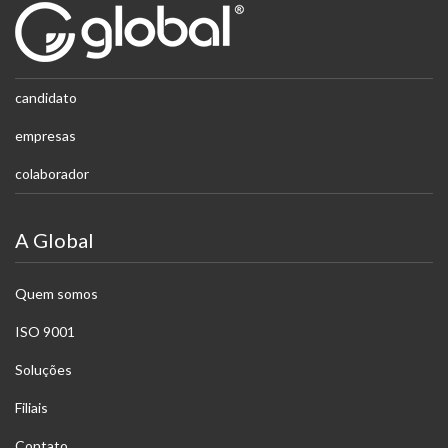
candidato
empresas
colaborador
A Global
Quem somos
ISO 9001
Soluções
Filiais
Contato