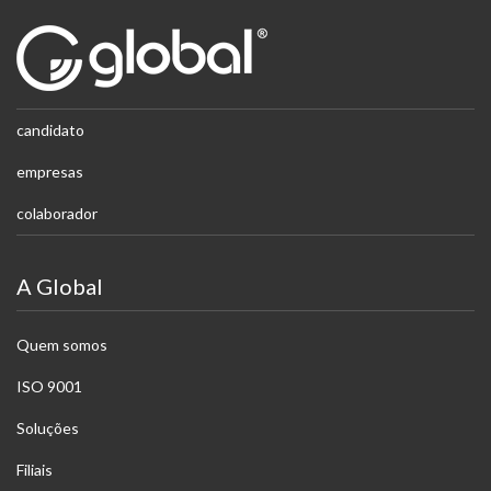
candidato
empresas
colaborador
A Global
Quem somos
ISO 9001
Soluções
Filiais